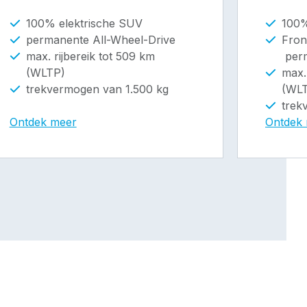
100% elektrische SUV
100%
permanente All-Wheel-Drive
Fron
max. rijbereik tot 509 km
perm
(WLTP)
max.
trekvermogen van 1.500 kg
(WL
trek
Ontdek meer
Ontdek