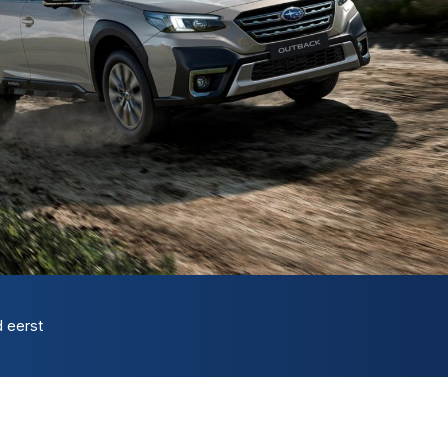
d eerst