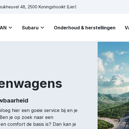
eukheuvel 48, 2500 Koningshooikt (Lier)
AN
Subaru
Onderhoud & herstellingen
V
nenwagens
uwbaarheid
Voeg hier een goeie service bij en je
 Ben je op zoek naar een
 en comfort de basis is? Dan kan je