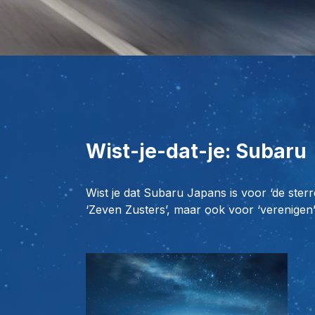
Wist-je-dat-je: Subaru
Wist je dat Subaru Japans is voor ‘de ster
‘Zeven Zusters’, maar ook voor ‘verenigen