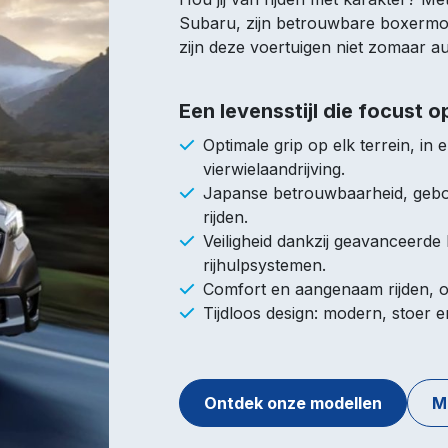
Subaru, zijn betrouwbare boxermo
zijn deze voertuigen niet zomaar au
Een levensstijl die focust o
Optimale grip op elk terrein, in 
vierwielaandrijving.
Japanse betrouwbaarheid, gebo
rijden.
Veiligheid dankzij geavanceerde
rijhulpsystemen.
Comfort en aangenaam rijden, 
Tijdloos design: modern, stoer en
Ontdek onze modellen
M