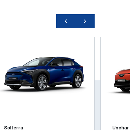
Solterra
Unchar