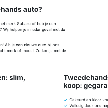
ehands auto?
het merk Subaru of heb je een
Wij helpen je in ieder geval met de
 Als je een nieuwe auto bij ons
cht merk of model. Zo kan je met de
n: slim,
Tweedehands
koop: gegara
Gekeurd en klaar vo
Volledig door ons n