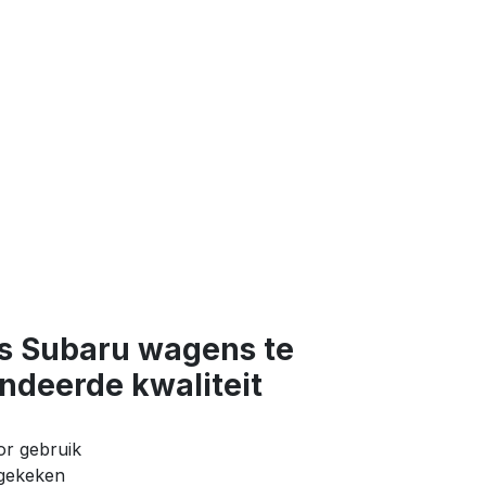
 Subaru wagens te
ndeerde kwaliteit
or gebruik
agekeken