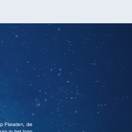
 Pleiaden, die
ren in het logo