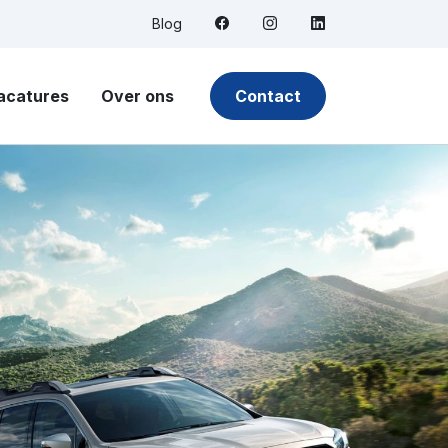
Facebook
Instagram
LinkedIn
Blog
acatures
Over ons
Contact