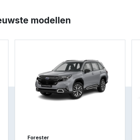
euwste modellen
Forester