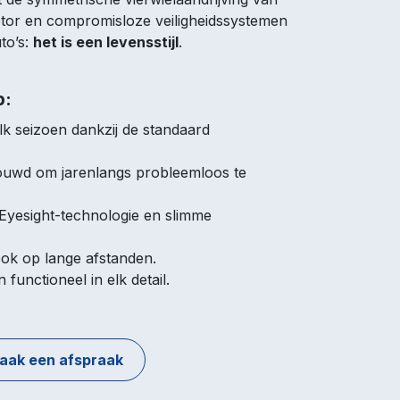
tor en compromisloze veiligheidssystemen
to’s:
het is een levensstijl
.
p:
elk seizoen dankzij de standaard
uwd om jarenlangs probleemloos te
 Eyesight-technologie en slimme
ook op lange afstanden.
 functioneel in elk detail.
aak een afspraak