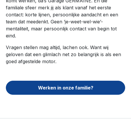
komt werken, da’s Garage GERMAINE. En die
familiale sfeer merk jij als klant vanaf het eerste
contact: korte lijnen, persoonlijke aandacht en een
team dat meedenkt. Geen ‘je-weet-wel-wie’-
mentaliteit, maar persoonlijk contact van begin tot
eind.
Vragen stellen mag altijd, lachen ook. Want wij
geloven dat een glimlach net zo belangrijk is als een
goed afgestelde motor.
Werken in onze familie?