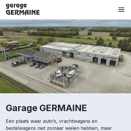
Naar inhoud
Garage GERMAINE
Een plaats waar auto’s, vrachtwagens en
bestelwagens niet zomaar wielen hebben, maar