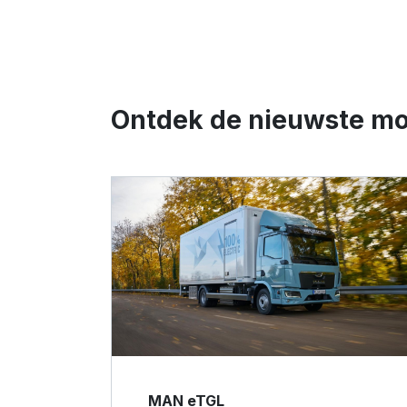
Ontdek de nieuwste m
MAN eTGL