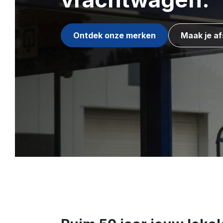
Ontdek onze merken
Maak je a