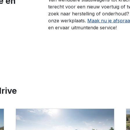
e en
terecht voor een nieuw voertuig of
zoek naar herstelling of onderhoud?
onze werkplaats.
Maak nu je afspra
en ervaar uitmuntende service!
drive