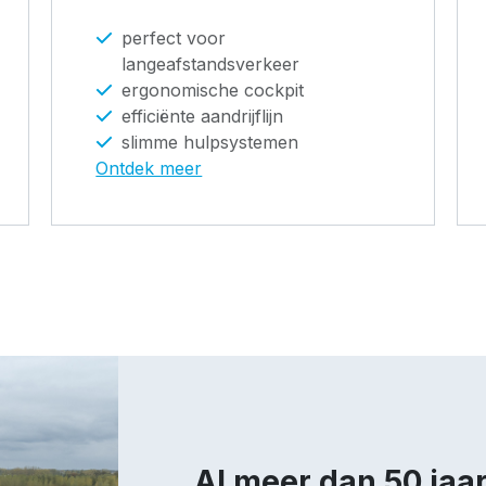
perfect voor
langeafstandsverkeer
ergonomische cockpit
efficiënte aandrijflijn
slimme hulpsystemen
Ontdek meer
Al meer dan 50 jaar