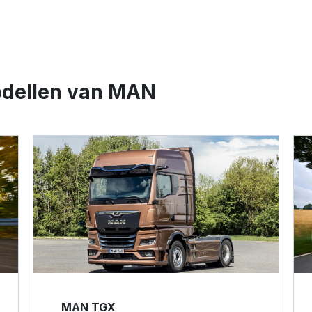
odellen van MAN
MAN TGX