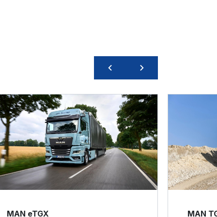
MAN eTGX
MAN T