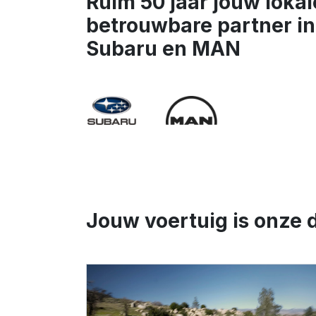
Ruim 50 jaar jouw lokal
betrouwbare partner in
Subaru en MAN
Jouw voertuig is onze 