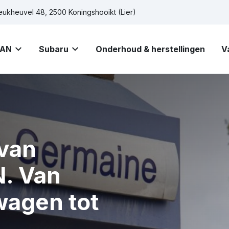
eukheuvel 48, 2500 Koningshooikt (Lier)
AN
Subaru
Onderhoud & herstellingen
V
 van
. Van
wagen tot