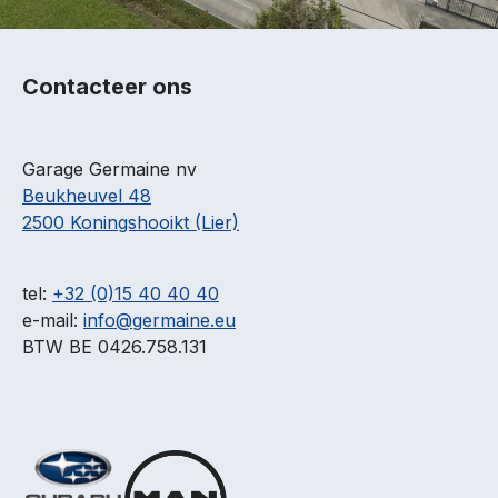
Contacteer ons
Garage Germaine nv
Beukheuvel 48
2500 Koningshooikt (Lier)
tel:
+32 (0)15 40 40 40
e-mail:
info@germaine.eu
BTW BE 0426.758.131