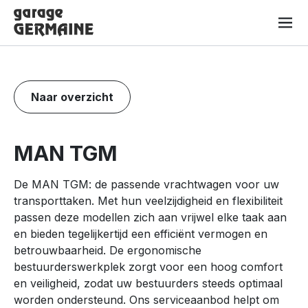
Naar inhoud
Naar overzicht
MAN TGM
De MAN TGM: de passende vrachtwagen voor uw
transporttaken. Met hun veelzijdigheid en flexibiliteit
passen deze modellen zich aan vrijwel elke taak aan
en bieden tegelijkertijd een efficiënt vermogen en
betrouwbaarheid. De ergonomische
bestuurderswerkplek zorgt voor een hoog comfort
en veiligheid, zodat uw bestuurders steeds optimaal
worden ondersteund. Ons serviceaanbod helpt om